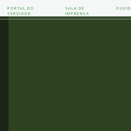
PORTAL DO
SALA DE
OUVID
SERVIDOR
IMPRENSA