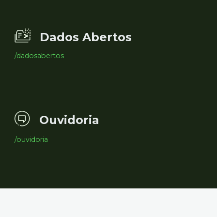
Dados Abertos
/dadosabertos
Ouvidoria
/ouvidoria