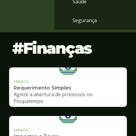
Saúde
Segurança
Finanças
SERVICO
Requerimento Simples
Agilize a abertura de processos no
Poupatempo
SERVICO