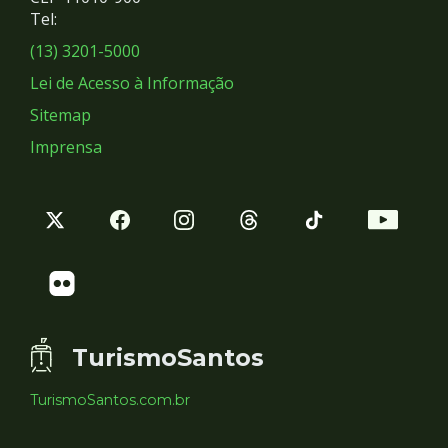
Redes
Tel:
Sociais
(13) 3201-5000
Lei de Acesso à Informação
Sitemap
Imprensa
TurismoSantos
TurismoSantos.com.br