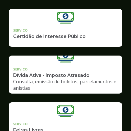
SERVICO
Certidão de Interesse Público
SERVICO
Dívida Ativa - Imposto Atrasado
Consulta, emissão de boletos, parcelamentos e
anistias
SERVICO
Feiras Livres