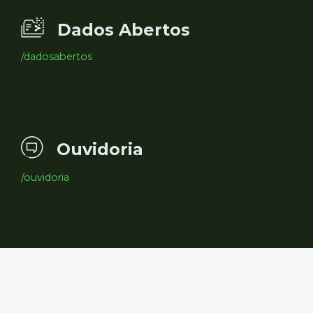
Dados Abertos
/dadosabertos
Ouvidoria
/ouvidoria