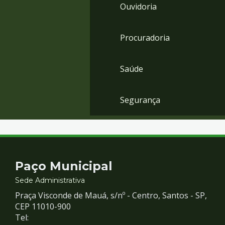
Ouvidoria
Procuradoria
Saúde
Segurança
Contato
Paço Municipal
e
Sede Administrativa
Praça Visconde de Mauá, s/nº - Centro, Santos - SP,
Redes
CEP 11010-900
Tel: