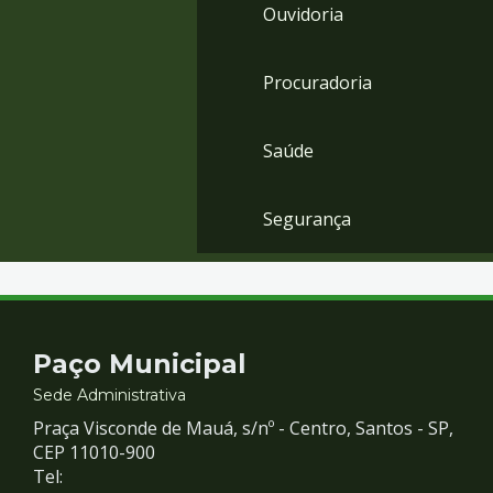
Ouvidoria
Procuradoria
Saúde
Segurança
Contato
Paço Municipal
e
Sede Administrativa
Praça Visconde de Mauá, s/nº - Centro, Santos - SP,
Redes
CEP 11010-900
Tel: