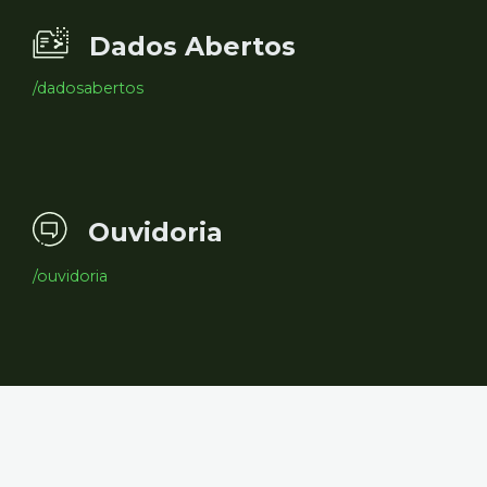
Dados Abertos
/dadosabertos
Ouvidoria
/ouvidoria