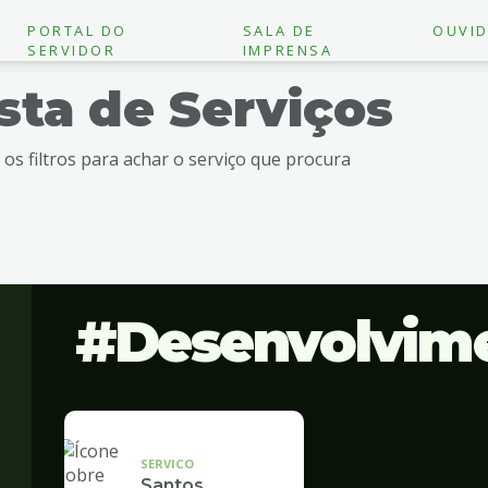
PORTAL DO
SALA DE
OUVID
SERVIDOR
IMPRENSA
ista de Serviços
e os filtros para achar o serviço que procura
Desenvolvim
SERVICO
Santos