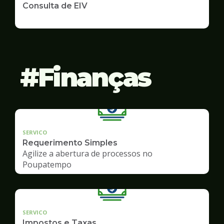
Consulta de EIV
Finanças
SERVICO
Requerimento Simples
Agilize a abertura de processos no
Poupatempo
SERVICO
Impostos e Taxas