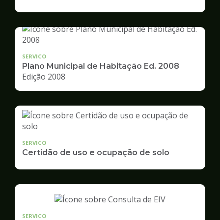
de
Desenvolvimento
Urbano
SERVICO
Plano Municipal de Habitação Ed. 2008
Edição 2008
SERVICO
Certidão de uso e ocupação de solo
SERVICO