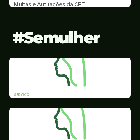
Multas e Autuações da CET
Emissão de 2ª Via e listas de multas e autuações
da CET desta semana
Semulher
SERVICO
Cadastro prioritário de contratação para
mulheres vítimas de violência