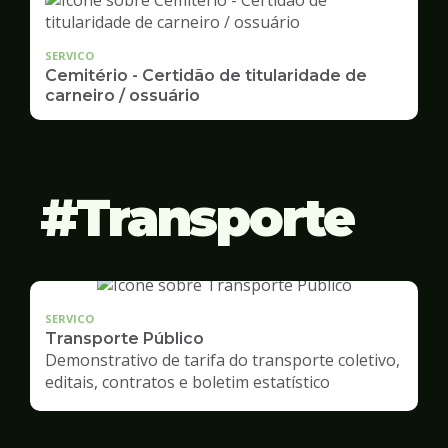
SERVICO
Cemitério - Certidão de titularidade de
carneiro / ossuário
Transporte
SERVICO
Transporte Público
Demonstrativo de tarifa do transporte coletivo,
editais, contratos e boletim estatístico