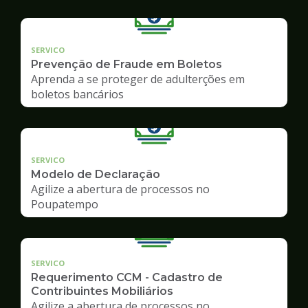
SERVICO
Prevenção de Fraude em Boletos
Aprenda a se proteger de adulterções em
boletos bancários
SERVICO
Modelo de Declaração
Agilize a abertura de processos no
Poupatempo
SERVICO
Requerimento CCM - Cadastro de
Contribuintes Mobiliários
Agilize a abertura de processos no