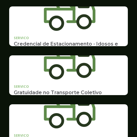
SERVICO
Credencial de Estacionamento - Idosos e
Deficientes
Cadastramento e Renovação
SERVICO
Gratuidade no Transporte Coletivo
Idosos, Pessoas com Deficiência Desconto para
Estudantes
SERVICO