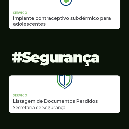
SERVICO
Implante contraceptivo subdérmico para
adolescentes
Segurança
SERVICO
Listagem de Documentos Perdidos
Secretaria de Segurança