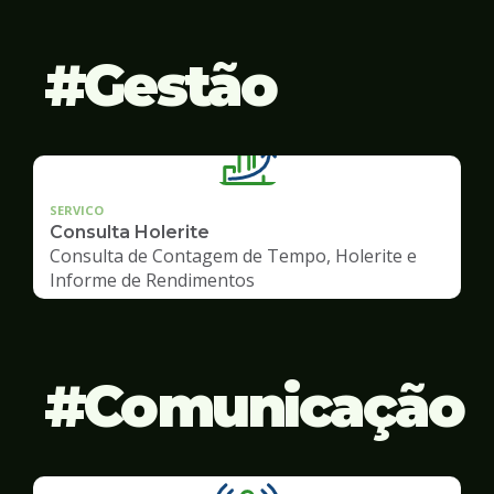
Gestão
SERVICO
Consulta Holerite
Consulta de Contagem de Tempo, Holerite e
Informe de Rendimentos
Comunicação