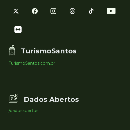
TurismoSantos
TurismoSantos.com.br
Dados Abertos
/dadosabertos