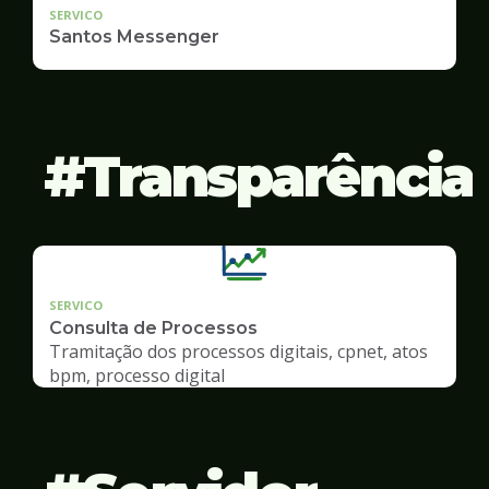
SERVICO
Santos Messenger
Transparência
SERVICO
Consulta de Processos
Tramitação dos processos digitais, cpnet, atos
bpm, processo digital