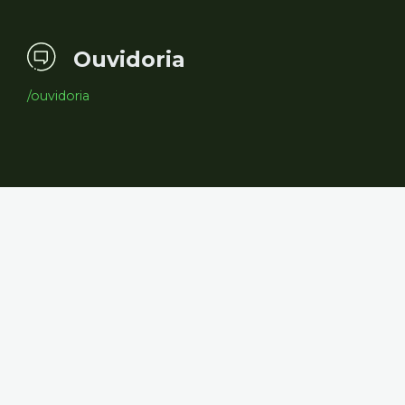
Ouvidoria
/ouvidoria