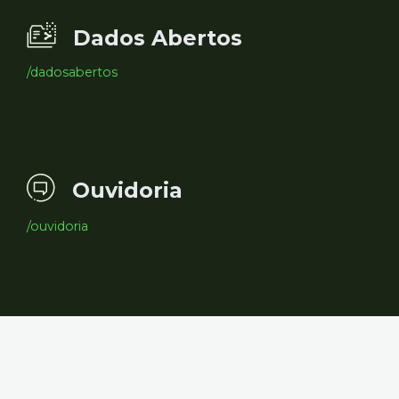
Dados Abertos
/dadosabertos
Ouvidoria
/ouvidoria