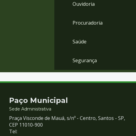
Ouvidoria
Procuradoria
Saúde
Segurança
Contato
Paço Municipal
e
Sede Administrativa
Praça Visconde de Mauá, s/nº - Centro, Santos - SP,
Redes
CEP 11010-900
Tel: