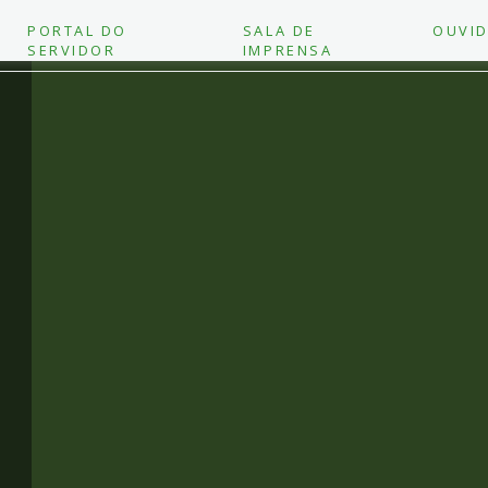
PORTAL DO
SALA DE
OUVID
SERVIDOR
IMPRENSA