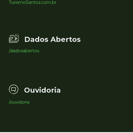
TurismoSantos.com.br
Dados Abertos
/dadosabertos
Ouvidoria
/ouvidoria