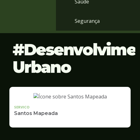
Saúde
Segurança
Desenvolvime
Urbano
SERVICO
Santos Mapeada