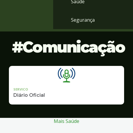
Saúde
Segurança
Comunicação
SERVICO
Diário Oficial
Mais Saúde