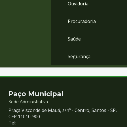
Ouvidoria
Procuradoria
Saúde
Segurança
Contato
Paço Municipal
e
Sede Administrativa
Praça Visconde de Mauá, s/nº - Centro, Santos - SP,
Redes
CEP 11010-900
Tel: