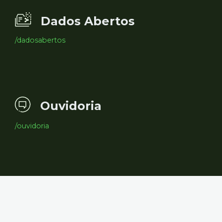
Dados Abertos
/dadosabertos
Ouvidoria
/ouvidoria