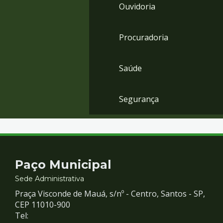
Ouvidoria
Procuradoria
Saúde
Segurança
Contato
Paço Municipal
e
Sede Administrativa
Praça Visconde de Mauá, s/nº - Centro, Santos - SP,
Redes
CEP 11010-900
Tel: