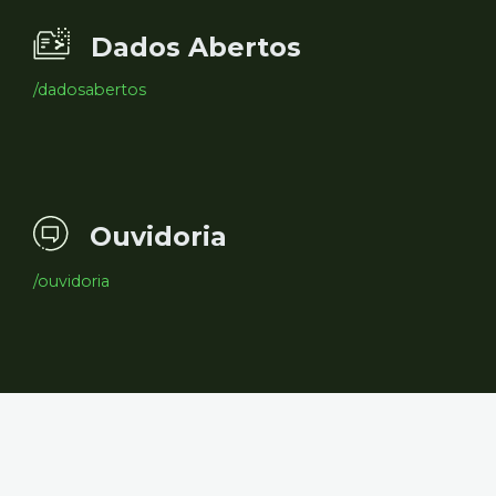
Dados Abertos
/dadosabertos
Ouvidoria
/ouvidoria