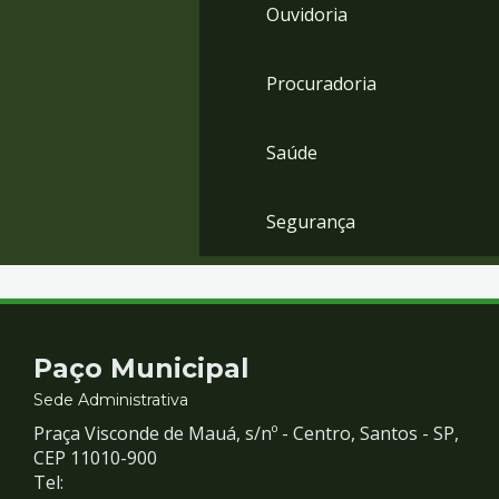
Ouvidoria
Procuradoria
Saúde
Segurança
Contato
Paço Municipal
e
Sede Administrativa
Praça Visconde de Mauá, s/nº - Centro, Santos - SP,
Redes
CEP 11010-900
Tel: