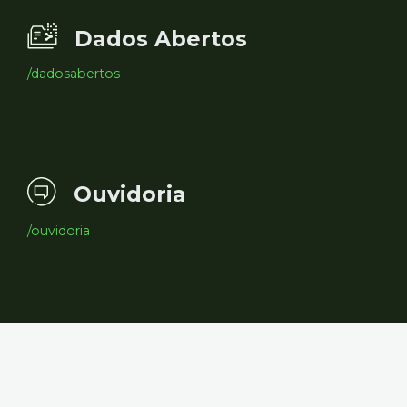
Dados Abertos
/dadosabertos
Ouvidoria
/ouvidoria