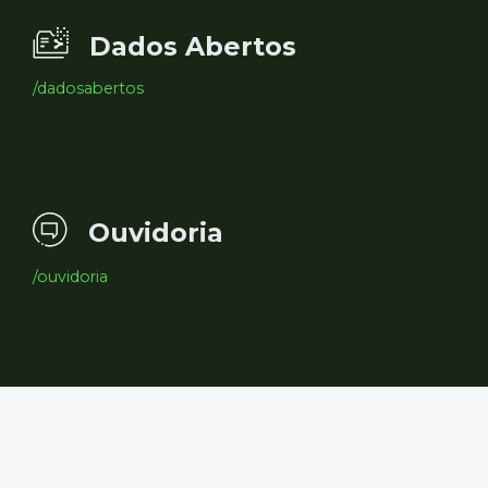
Dados Abertos
/dadosabertos
Ouvidoria
/ouvidoria