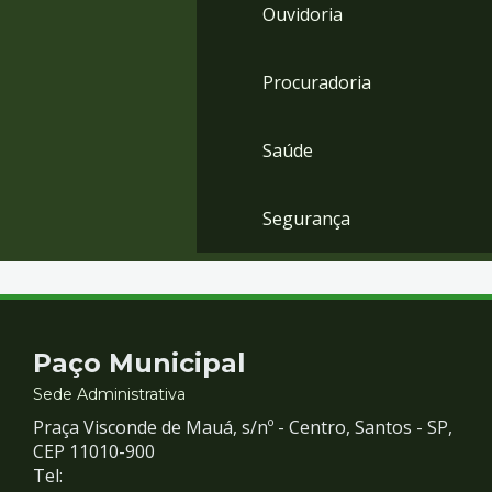
Ouvidoria
Procuradoria
Saúde
Segurança
Contato
Paço Municipal
e
Sede Administrativa
Praça Visconde de Mauá, s/nº - Centro, Santos - SP,
Redes
CEP 11010-900
Tel: