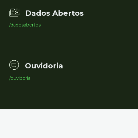
Dados Abertos
/dadosabertos
Ouvidoria
/ouvidoria