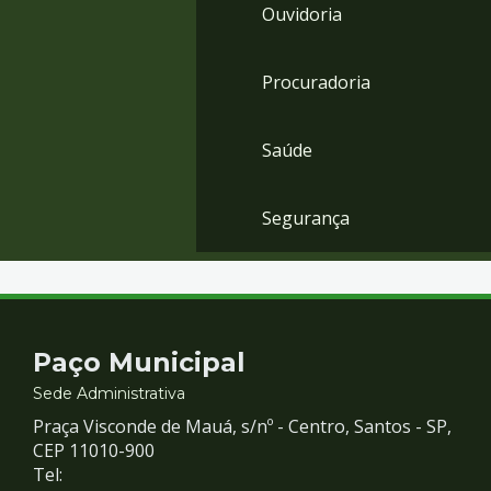
Ouvidoria
Procuradoria
Saúde
Segurança
Contato
Paço Municipal
e
Sede Administrativa
Praça Visconde de Mauá, s/nº - Centro, Santos - SP,
Redes
CEP 11010-900
Tel: