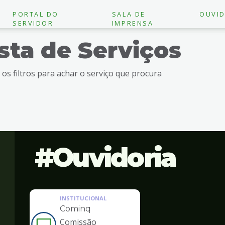
PORTAL DO
SALA DE
OUVID
SERVIDOR
IMPRENSA
ista de Serviços
e os filtros para achar o serviço que procura
Ouvidoria
INSTITUCIONAL
Cominq
Comissão