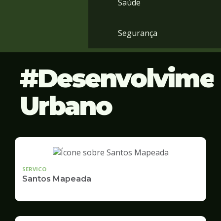
Saúde
Segurança
Desenvolvime
Urbano
SERVICO
Santos Mapeada