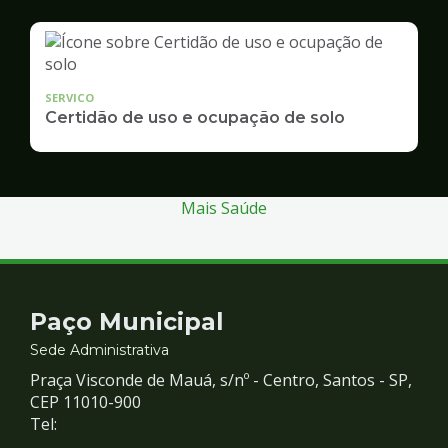
SERVICO
Certidão de uso e ocupação de solo
Mais Saúde
Contato
Paço Municipal
e
Sede Administrativa
Praça Visconde de Mauá, s/nº - Centro, Santos - SP,
Redes
CEP 11010-900
Tel: