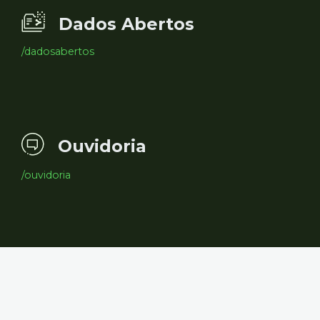
Dados Abertos
/dadosabertos
Ouvidoria
/ouvidoria