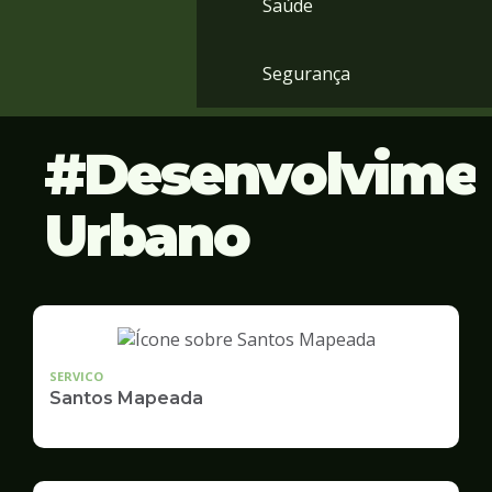
Saúde
Segurança
Desenvolvime
Urbano
SERVICO
Santos Mapeada