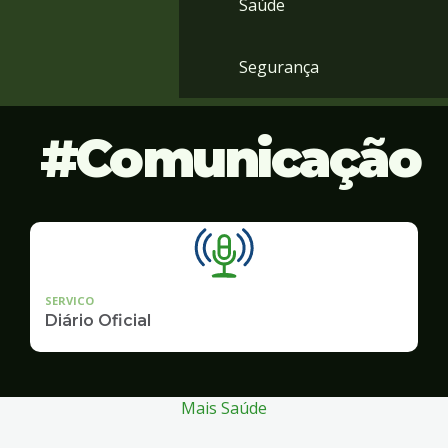
Saúde
Segurança
Comunicação
SERVICO
Diário Oficial
Mais Saúde