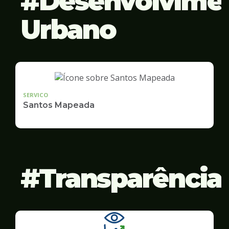
Desenvolvime
Urbano
SERVICO
Santos Mapeada
Transparência