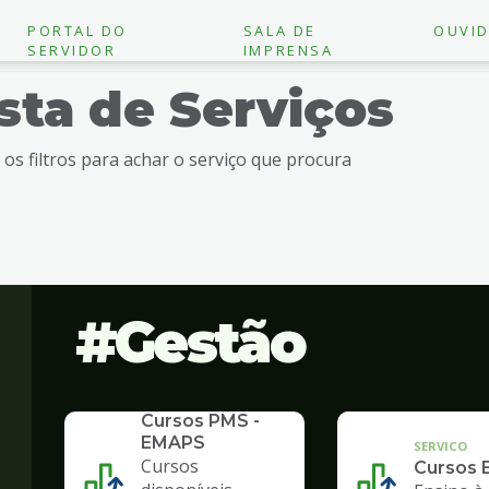
PORTAL DO
SALA DE
OUVID
SERVIDOR
IMPRENSA
ista de Serviços
e os filtros para achar o serviço que procura
Gestão
SERVICO
Cursos PMS -
EMAPS
SERVICO
Cursos
Cursos 