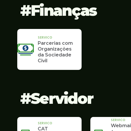
Finanças
SERVICO
Parcerias com
Organizações
da Sociedade
Civil
Servidor
SERVICO
SERVICO
Webmai
CAT