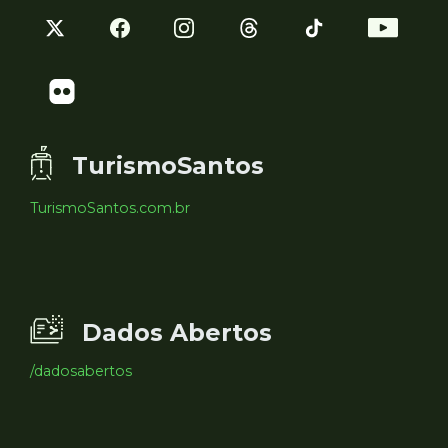
TurismoSantos
TurismoSantos.com.br
Dados Abertos
/dadosabertos