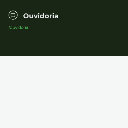
Ouvidoria
/ouvidoria