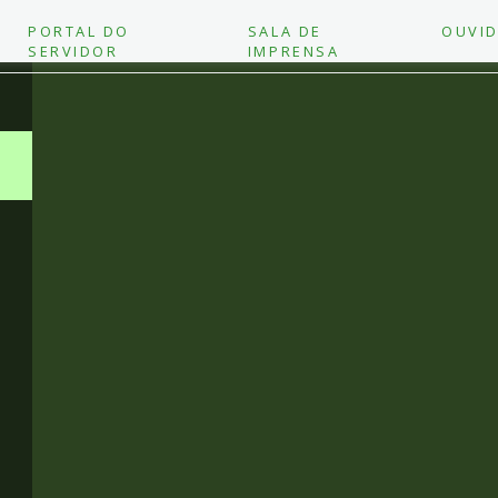
PORTAL DO
SALA DE
OUVID
SERVIDOR
IMPRENSA