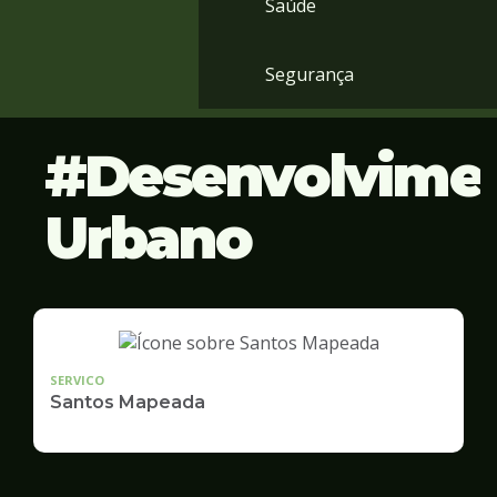
Saúde
Segurança
Desenvolvime
Urbano
SERVICO
Santos Mapeada