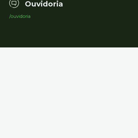
Ouvidoria
/ouvidoria