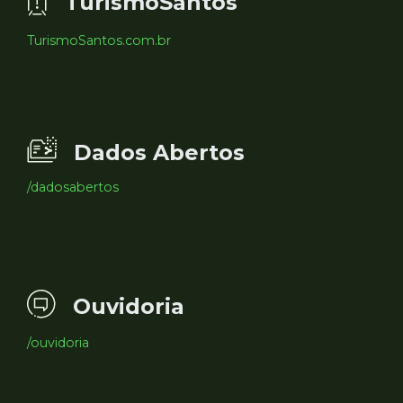
TurismoSantos
TurismoSantos.com.br
Dados Abertos
/dadosabertos
Ouvidoria
/ouvidoria