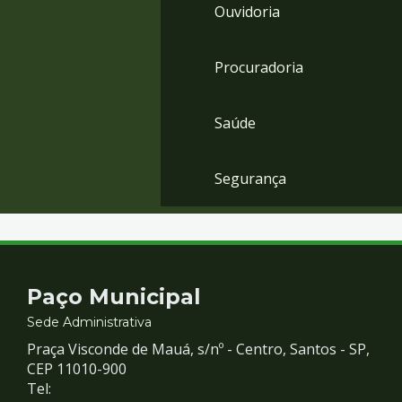
Ouvidoria
Procuradoria
Saúde
Segurança
Contato
Paço Municipal
e
Sede Administrativa
Praça Visconde de Mauá, s/nº - Centro, Santos - SP,
Redes
CEP 11010-900
Tel: