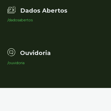
Dados Abertos
/dadosabertos
Ouvidoria
/ouvidoria