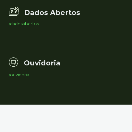
Dados Abertos
/dadosabertos
Ouvidoria
/ouvidoria