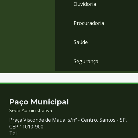
Ouvidoria
Procuradoria
Saúde
Segurança
Contato
Paço Municipal
e
Sede Administrativa
Praça Visconde de Mauá, s/nº - Centro, Santos - SP,
Redes
CEP 11010-900
Tel: