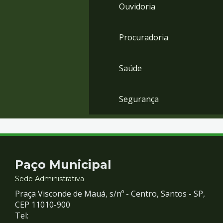
Ouvidoria
Procuradoria
Saúde
Segurança
Contato
Paço Municipal
e
Sede Administrativa
Praça Visconde de Mauá, s/nº - Centro, Santos - SP,
Redes
CEP 11010-900
Tel: