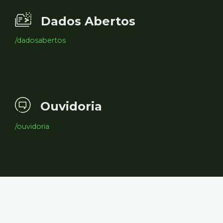
Dados Abertos
/dadosabertos
Ouvidoria
/ouvidoria