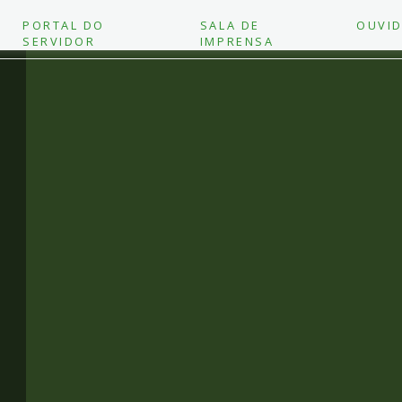
PORTAL DO
SALA DE
OUVID
SERVIDOR
IMPRENSA