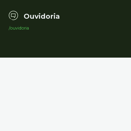
Ouvidoria
/ouvidoria