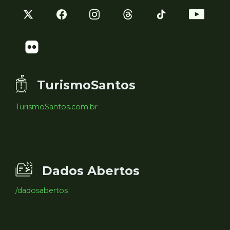
TurismoSantos
TurismoSantos.com.br
Dados Abertos
/dadosabertos