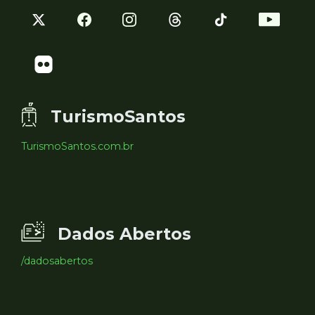
TurismoSantos
TurismoSantos.com.br
Dados Abertos
/dadosabertos