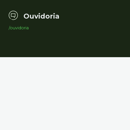
Ouvidoria
/ouvidoria