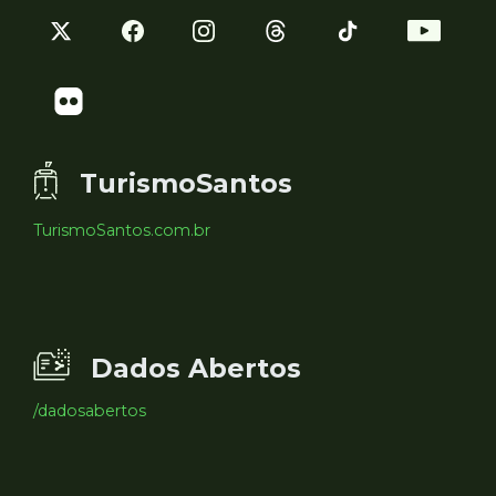
TurismoSantos
TurismoSantos.com.br
Dados Abertos
/dadosabertos