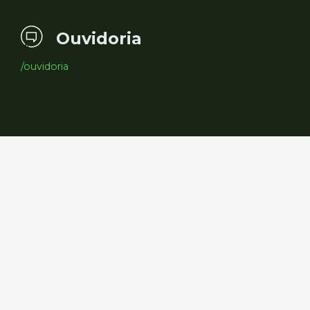
Ouvidoria
/ouvidoria