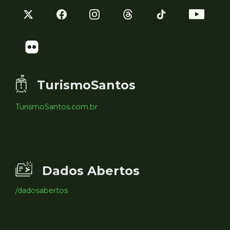
TurismoSantos
TurismoSantos.com.br
Dados Abertos
/dadosabertos