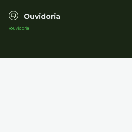
Ouvidoria
/ouvidoria