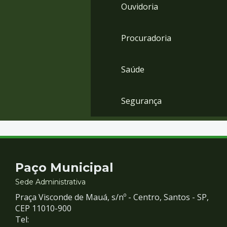
Ouvidoria
Procuradoria
Saúde
Segurança
Contato
Paço Municipal
e
Sede Administrativa
Praça Visconde de Mauá, s/nº - Centro, Santos - SP,
Redes
CEP 11010-900
Tel: