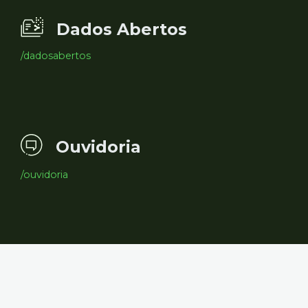
Dados Abertos
/dadosabertos
Ouvidoria
/ouvidoria