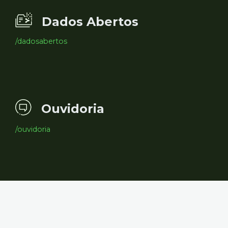
Dados Abertos
/dadosabertos
Ouvidoria
/ouvidoria