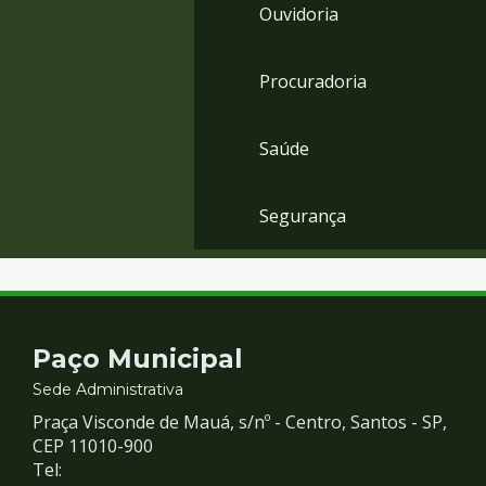
Ouvidoria
Procuradoria
Saúde
Segurança
Contato
Paço Municipal
e
Sede Administrativa
Praça Visconde de Mauá, s/nº - Centro, Santos - SP,
Redes
CEP 11010-900
Tel: