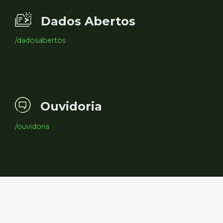
Dados Abertos
/dadosabertos
Ouvidoria
/ouvidoria