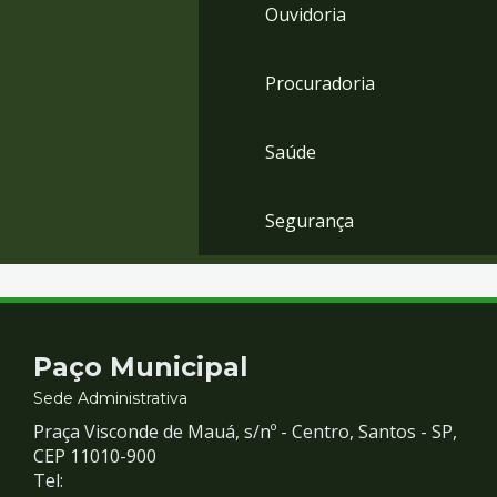
Ouvidoria
Procuradoria
Saúde
Segurança
Contato
Paço Municipal
e
Sede Administrativa
Praça Visconde de Mauá, s/nº - Centro, Santos - SP,
Redes
CEP 11010-900
Tel: