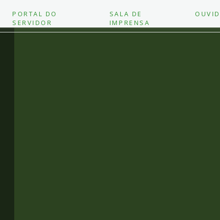
PORTAL DO
SALA DE
OUVID
SERVIDOR
IMPRENSA