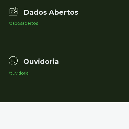
Dados Abertos
/dadosabertos
Ouvidoria
/ouvidoria