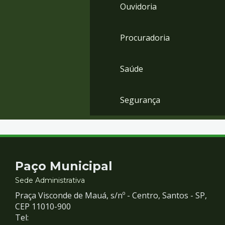
Ouvidoria
Procuradoria
Saúde
Segurança
Contato
Paço Municipal
e
Sede Administrativa
Praça Visconde de Mauá, s/nº - Centro, Santos - SP,
Redes
CEP 11010-900
Tel: