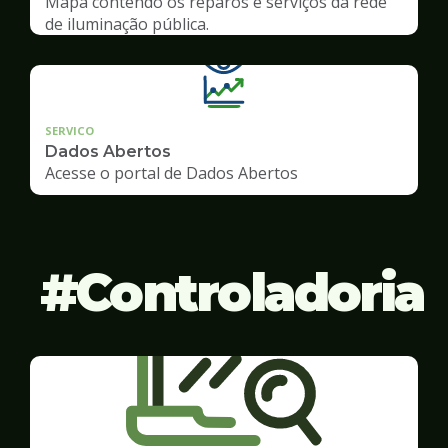
Mapa contendo os reparos e serviços da rede
de iluminação pública.
SERVICO
Dados Abertos
Acesse o portal de Dados Abertos
Controladoria