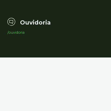
Ouvidoria
/ouvidoria