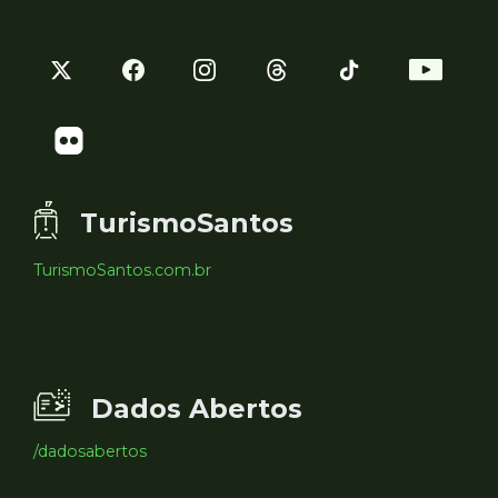
TurismoSantos
TurismoSantos.com.br
Dados Abertos
/dadosabertos