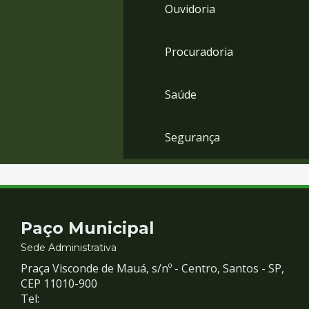
Ouvidoria
Procuradoria
Saúde
Segurança
Contato
Paço Municipal
e
Sede Administrativa
Praça Visconde de Mauá, s/nº - Centro, Santos - SP,
Redes
CEP 11010-900
Tel: