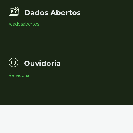
Dados Abertos
/dadosabertos
Ouvidoria
/ouvidoria