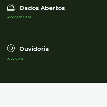
Dados Abertos
/dadosabertos
Ouvidoria
/ouvidoria