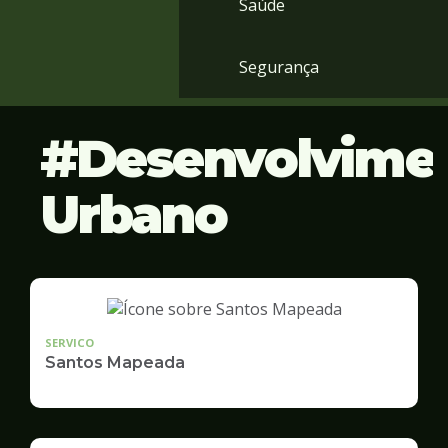
Saúde
Segurança
Desenvolvime
Urbano
SERVICO
Santos Mapeada