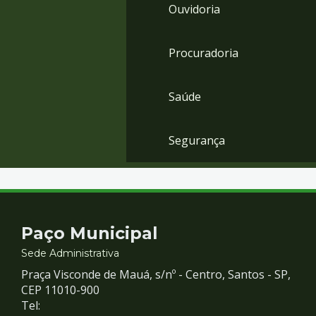
Ouvidoria
Procuradoria
Saúde
Segurança
Contato
Paço Municipal
e
Sede Administrativa
Praça Visconde de Mauá, s/nº - Centro, Santos - SP,
Redes
CEP 11010-900
Tel: