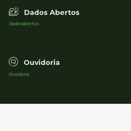
Dados Abertos
/dadosabertos
Ouvidoria
/ouvidoria