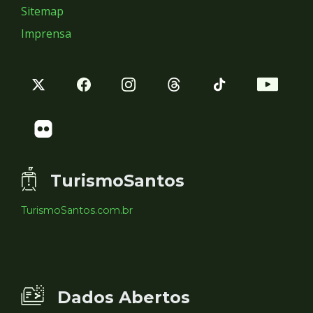
Sitemap
Imprensa
TurismoSantos
TurismoSantos.com.br
Dados Abertos