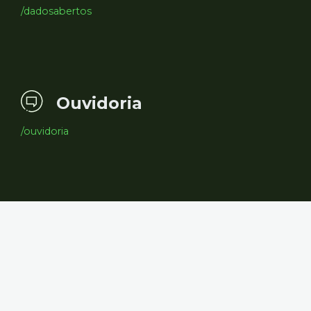
/dadosabertos
Ouvidoria
/ouvidoria