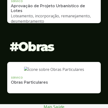
SERVICO
Aprovação de Projeto Urbanístico de
Lotes
Loteamento, incorporação, remanejamento,
desmembramento
Obras
SERVICO
Obras Particulares
Mais Saúde