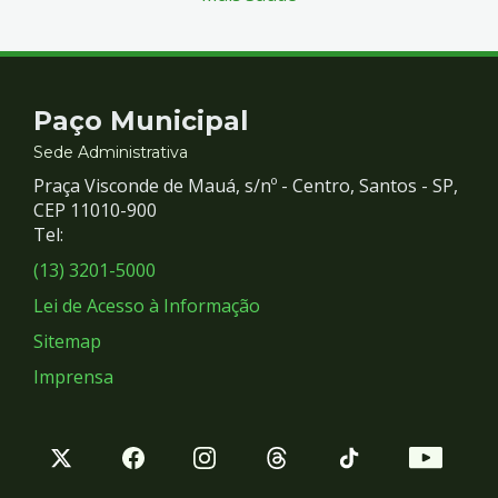
Contato
Paço Municipal
e
Sede Administrativa
Praça Visconde de Mauá, s/nº - Centro, Santos - SP,
Redes
CEP 11010-900
Tel:
Sociais
(13) 3201-5000
Lei de Acesso à Informação
Sitemap
Imprensa