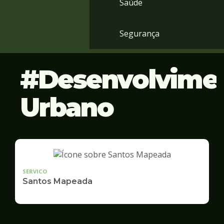
Saúde
Segurança
Desenvolvime
Urbano
SERVICO
Santos Mapeada