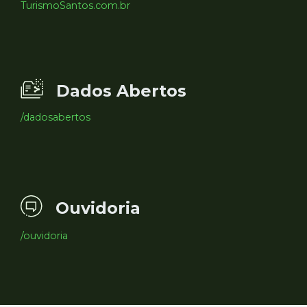
TurismoSantos.com.br
Dados Abertos
/dadosabertos
Ouvidoria
/ouvidoria