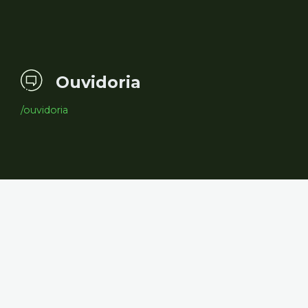
Ouvidoria
/ouvidoria