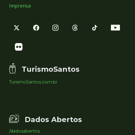
Imprensa
TurismoSantos
TurismoSantos.com.br
Dados Abertos
/dadosabertos