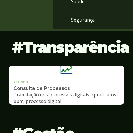
Saúde
Segurança
Transparência
SERVICO
Consulta de Processos
Tramitação dos processos digitais, cpnet, atos
bpm, processo digital