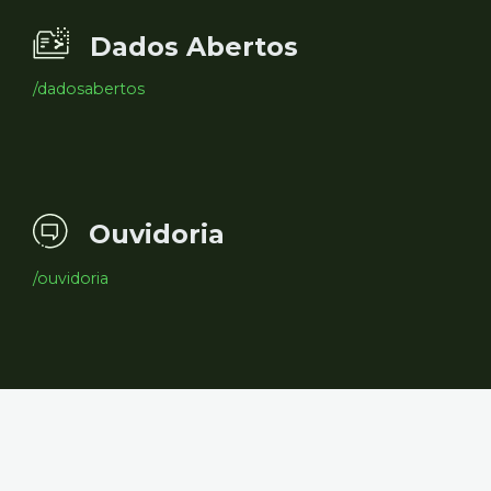
Dados Abertos
/dadosabertos
Ouvidoria
/ouvidoria