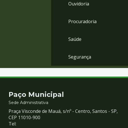
Ouvidoria
Procuradoria
Saúde
Segurança
Contato
Paço Municipal
e
Sede Administrativa
Praça Visconde de Mauá, s/nº - Centro, Santos - SP,
Redes
CEP 11010-900
Tel: