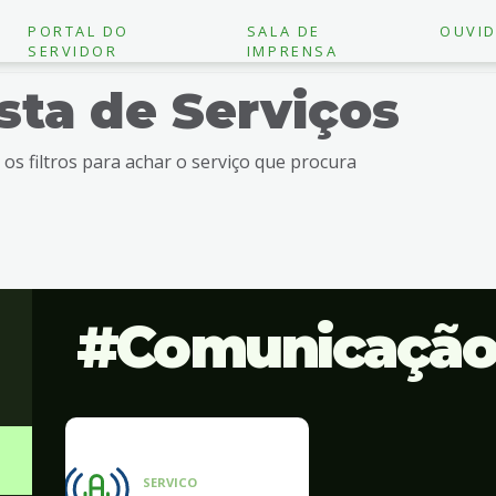
PORTAL DO
SALA DE
OUVID
SERVIDOR
IMPRENSA
ista de Serviços
e os filtros para achar o serviço que procura
Comunicaçã
SERVICO