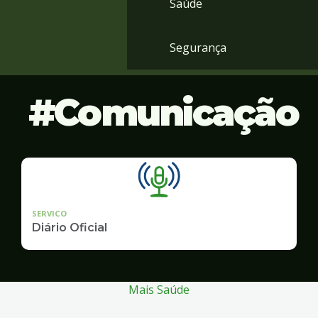
Saúde
Segurança
Comunicação
SERVICO
Diário Oficial
Mais Saúde